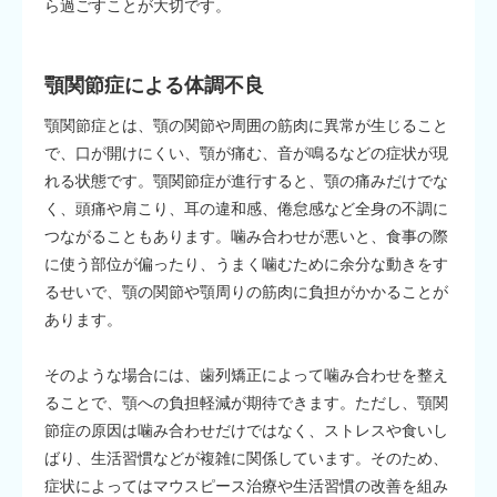
ら過ごすことが大切です。
顎関節症による体調不良
顎関節症とは、顎の関節や周囲の筋肉に異常が生じること
で、口が開けにくい、顎が痛む、音が鳴るなどの症状が現
れる状態です。顎関節症が進行すると、顎の痛みだけでな
く、頭痛や肩こり、耳の違和感、倦怠感など全身の不調に
つながることもあります。噛み合わせが悪いと、食事の際
に使う部位が偏ったり、うまく噛むために余分な動きをす
るせいで、顎の関節や顎周りの筋肉に負担がかかることが
あります。
そのような場合には、歯列矯正によって噛み合わせを整え
ることで、顎への負担軽減が期待できます。ただし、顎関
節症の原因は噛み合わせだけではなく、ストレスや食いし
ばり、生活習慣などが複雑に関係しています。そのため、
症状によってはマウスピース治療や生活習慣の改善を組み