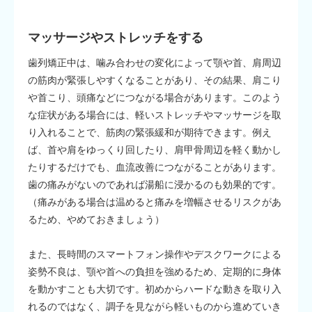
マッサージやストレッチをする
歯列矯正中は、噛み合わせの変化によって顎や首、肩周辺
の筋肉が緊張しやすくなることがあり、その結果、肩こり
や首こり、頭痛などにつながる場合があります。このよう
な症状がある場合には、軽いストレッチやマッサージを取
り入れることで、筋肉の緊張緩和が期待できます。例え
ば、首や肩をゆっくり回したり、肩甲骨周辺を軽く動かし
たりするだけでも、血流改善につながることがあります。
歯の痛みがないのであれば湯船に浸かるのも効果的です。
（痛みがある場合は温めると痛みを増幅させるリスクがあ
るため、やめておきましょう）
また、長時間のスマートフォン操作やデスクワークによる
姿勢不良は、顎や首への負担を強めるため、定期的に身体
を動かすことも大切です。初めからハードな動きを取り入
れるのではなく、調子を見ながら軽いものから進めていき