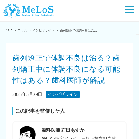
TOP
コラム
インビザライン
>
>
>
歯列矯正で体調不良は治
る？歯列矯正中に体調不良
になる可能性はある？歯科
医師が解説
歯列矯正で体調不良は治る？歯
列矯正中に体調不良になる可能
性はある？歯科医師が解説
2026年5月29日
インビザライン
この記事を監修した人
歯科医師 石田あすか
MeLoS認定アライナー矯正教育担当講