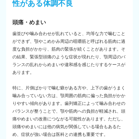
性がある体調不良
頭痛・めまい
歯並びや噛み合わせが乱れていると、均等な力で噛むこと
ができず、顎やこめかみ周辺の咀嚼筋と呼ばれる筋肉に過
度な負担がかかり、筋肉の緊張が続くことがあります。そ
の結果、緊張型頭痛のような症状が現れたり、顎周辺のバ
ランスの乱れからめまいや違和感を感じたりするケースが
あります。
特に、片側ばかりで噛む癖がある方や、上下の歯がうまく
噛み合っていない方は、顎周囲の筋肉に偏った負担がかか
りやすい傾向があります。歯列矯正によって噛み合わせの
バランスが整うことで、顎や筋肉への負担が軽減され、頭
痛やめまいの改善につながる可能性があります。ただし、
頭痛やめまいには他の病気が関係している場合もあるた
め、症状が強い場合は医科との連携も重要です。