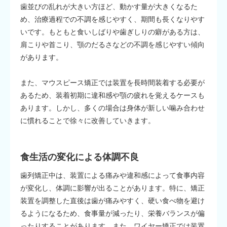
歯並びの乱れが大きい方ほど、動かす量が大きくなるた
め、治療過程での不調を感じやすく、期間も長くなりやす
いです。もともと食いしばりや歯ぎしりの癖がある方は、
肩こりや首こり、顎のだるさなどの不調を感じやすい傾向
があります。
また、マウスピース矯正では装置を長時間装着する必要が
あるため、装着初期に違和感や顎の疲れを覚えるケースも
あります。しかし、多くの場合は身体が新しい噛み合わせ
に慣れることで徐々に改善していきます。
食生活の変化による体調不良
歯列矯正中は、装置による痛みや違和感によって食事内容
が変化し、体調に影響が出ることがあります。特に、矯正
装置を調整した直後は歯が痛みやすく、硬い食べ物を避け
るようになるため、食事量が減ったり、栄養バランスが偏
ったりすることがあります。また、ワイヤー矯正では装置