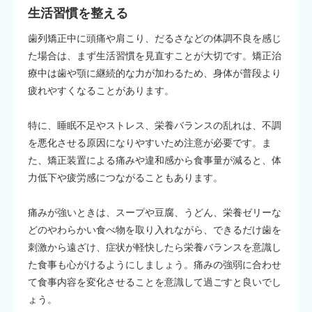
生活習慣を整える
歯列矯正中に頭痛や肩こり、だるさなどの体調不良を感じ
た場合は、まず生活習慣を見直すことが大切です。矯正治
療中は歯や顎に継続的な力が加わるため、身体が普段より
疲れやすくなることがあります。
特に、睡眠不足やストレス、栄養バランスの乱れは、不調
を悪化させる原因になりやすいため注意が必要です。ま
た、矯正装置による痛みや違和感から食事量が減ると、体
力低下や疲労感につながることもあります。
痛みが強いときは、スープや豆腐、うどん、栄養ゼリーな
どのやわらかい食べ物を取り入れながら、できるだけ歯を
刺激から遠ざけ、症状が軽快したら栄養バランスを意識し
た食事も心がけるようにしましょう。痛みの強弱に合わせ
て食事内容を変化させることを意識して過ごすと良いでし
ょう。