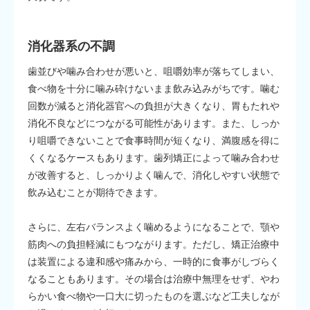
消化器系の不調
歯並びや噛み合わせが悪いと、咀嚼効率が落ちてしまい、
食べ物を十分に噛み砕けないまま飲み込みがちです。噛む
回数が減ると消化器官への負担が大きくなり、胃もたれや
消化不良などにつながる可能性があります。また、しっか
り咀嚼できないことで食事時間が短くなり、満腹感を得に
くくなるケースもあります。歯列矯正によって噛み合わせ
が改善すると、しっかりよく噛んで、消化しやすい状態で
飲み込むことが期待できます。
さらに、左右バランスよく噛めるようになることで、顎や
筋肉への負担軽減にもつながります。ただし、矯正治療中
は装置による違和感や痛みから、一時的に食事がしづらく
なることもあります。その場合は治療中無理をせず、やわ
らかい食べ物や一口大に切ったものを選ぶなど工夫しなが