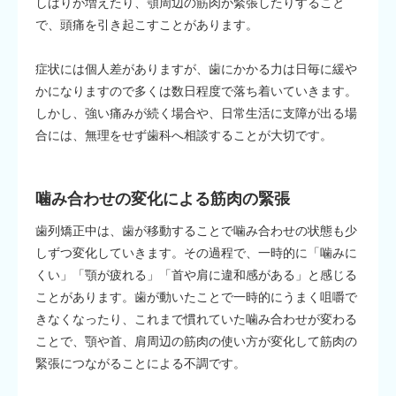
しばりが増えたり、顎周辺の筋肉が緊張したりすること
で、頭痛を引き起こすことがあります。
症状には個人差がありますが、歯にかかる力は日毎に緩や
かになりますので多くは数日程度で落ち着いていきます。
しかし、強い痛みが続く場合や、日常生活に支障が出る場
合には、無理をせず歯科へ相談することが大切です。
噛み合わせの変化による筋肉の緊張
歯列矯正中は、歯が移動することで噛み合わせの状態も少
しずつ変化していきます。その過程で、一時的に「噛みに
くい」「顎が疲れる」「首や肩に違和感がある」と感じる
ことがあります。歯が動いたことで一時的にうまく咀嚼で
きなくなったり、これまで慣れていた噛み合わせが変わる
ことで、顎や首、肩周辺の筋肉の使い方が変化して筋肉の
緊張につながることによる不調です。