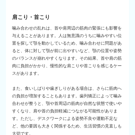
肩こり・首こり
噛み合わせの乱れは、首や肩周辺の筋肉の緊張にも影響を
与えることがあります。人は無意識のうちに噛みやすい位
置を探して顎を動かしているため、噛み合わせに問題があ
ると、体に対して顎が前に出やすいなど、顎の位置や姿勢
のバランスが崩れやすくなります。その結果、首や肩の筋
肉に負担がかかり、慢性的な肩こりや首こりを感じるケー
スがあります。
また、食いしばりや歯ぎしりがある場合は、さらに筋肉へ
の負担が増加することもあります。歯列矯正によって噛み
合わせが整うと、顎や首周辺の筋肉が自然な状態で使いや
すくなり、肩や首の負担軽減につながる可能性がありま
す。ただし、デスクワークによる姿勢不良や運動不足な
ど、他の要因も大きく関係するため、生活習慣の見直しも
大切です。