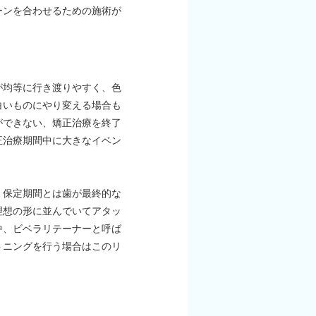
ーンを合わせるための施術が
が均等に行き渡りやすく、色
白いものにやり変える場合も
ができない、矯正治療を終了
正治療期間中に大きなイベン
。保定期間とは歯が最終的な
理想の形に並んでいてアタッ
中、ビベラリテーナーと呼ば
トニングを行う場合はこのリ