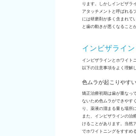
ります。しかしインビザラ
アタッチメントと呼ばれる
には研磨剤が多く含まれて
と歯の動きが悪くなること
インビザライン
インビザラインとホワイト
以下の注意事項をよく理解
色ムラが起こりやす
矯正治療初期は歯が重なっ
ないため色ムラができやす
り、薬液の溜まる量も場所
また、インビザラインの治
けることがあります。当然
でホワイトニングをすすめ