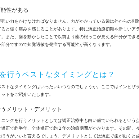
可能性がある
度強い力をかけなければなりません。力がかかっている歯は外からの刺
てると強く痛みを感じることがあります。特に矯正治療初期や新しいア
す。また、歯を動かしたことで以前より歯の根っこが見える部分ができ
い部分ですので知覚過敏を発症する可能性が高くなります。
を行うベストなタイミングとは？
ベストなタイミングはいったいいつなのでしょうか。ここではインビザ
リットをご紹介いたします。
行うメリット・デメリット
トニングを行うメリットとしては矯正治療中も白い歯でいられるという
分矯正で約半年、全体矯正で約２年の治療期間がかかります。その間、
たほうがいいと言えるでしょう。デメリットとしては矯正で歯が動くと