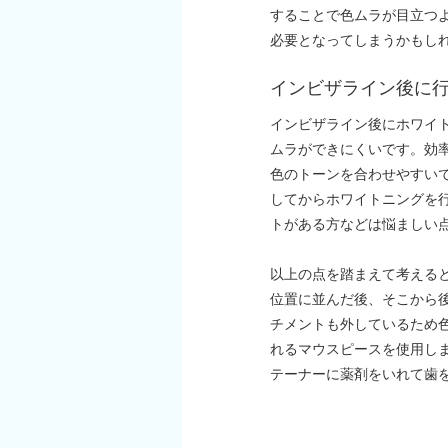
することで色ムラが目立つ
必要となってしまうかもし
インビザライン後に
インビザライン後にホワイ
ムラができにくいです。効
色のトーンを合わせやすい
してからホワイトニングを
トがある方などは悩ましい
以上の点を踏まえて考える
位置に並んだ後、そこから
チメントも外しているため
れるマウスピースを使用し
テーナーに薬剤をいれて歯