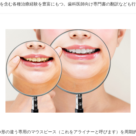
を含む各種治療経験を豊富にもつ。歯科医師向け専門書の翻訳なども行
つ形の違う専用のマウスピース（これをアライナーと呼びます）を周期