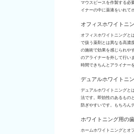
マウスピースを作製する必
イナーの中に薬液をいれて
オフィスホワイトニ
オフィスホワイトニングと
で扱う薬剤とは異なる高濃
の施術で効果を感じられや
のアライナーを外して行い
時間できちんとアライナー
デュアルホワイトニ
デュアルホワイトニングと
法です。即効性のあるもの
防ぎやすいです。もちろん
ホワイトニング用の
ホームホワイトニングとオ