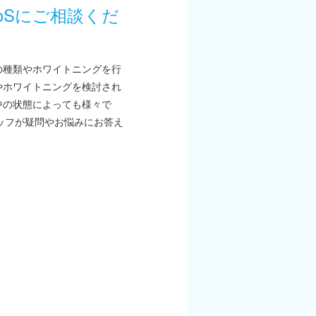
oSにご相談くだ
の種類やホワイトニングを行
やホワイトニングを検討され
中の状態によっても様々で
ッフが疑問やお悩みにお答え