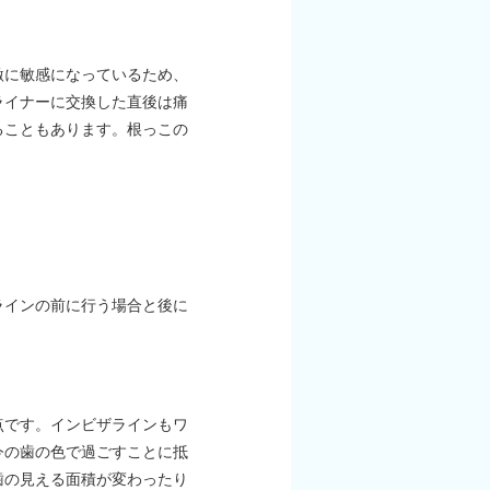
激に敏感になっているため、
ライナーに交換した直後は痛
ることもあります。根っこの
ラインの前に行う場合と後に
点です。インビザラインもワ
今の歯の色で過ごすことに抵
歯の見える面積が変わったり