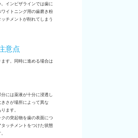
い。インビザラインでは歯に
ホワイトニング用の歯磨き粉
タッチメントが削れてしまう
注意点
ります。同時に進める場合は
部分には薬液が十分に浸透し
大きさが場所によって異な
あります。
ックの突起物を歯の表面につ
アタッチメントをつけた状態
す。