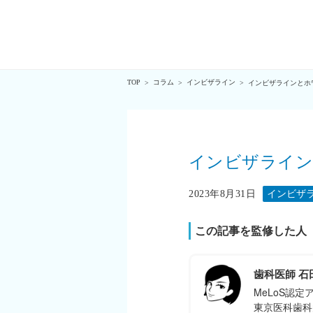
TOP
コラム
インビザライン
>
>
>
インビザラインとホ
インビザライン
2023年8月31日
インビザ
この記事を監修した人
歯科医師 石
MeLoS認
東京医科歯科