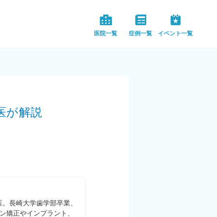
医院一覧
症例一覧
イベント一覧
医が解説
修医。長崎大学歯学部卒業、
ン矯正やインプラント、