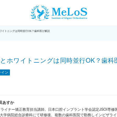
ワイトニングは同時並行OK？歯科医が解説
とホワイトニングは同時並行OK？歯科
ライン
田あすか
定アライナー矯正教育担当講師。日本口腔インプラント学会認定JSOI専
大学病院総合診療科にて研修後、複数の歯科医院で勤務しインビザライ