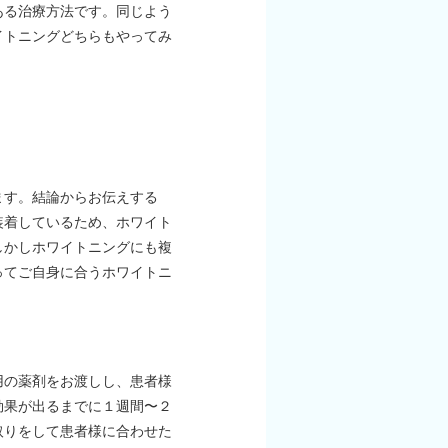
ある治療方法です。同じよう
イトニングどちらもやってみ
ます。結論からお伝えする
装着しているため、ホワイト
しかしホワイトニングにも複
ってご自身に合うホワイトニ
用の薬剤をお渡しし、患者様
効果が出るまでに１週間〜２
取りをして患者様に合わせた