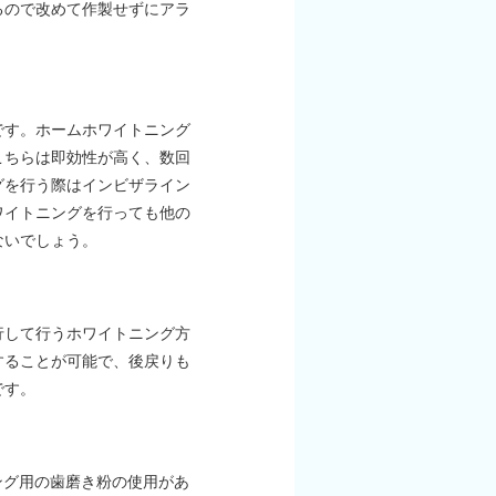
るので改めて作製せずにアラ
です。ホームホワイトニング
こちらは即効性が高く、数回
グを行う際はインビザライン
ワイトニングを行っても他の
ないでしょう。
行して行うホワイトニング方
することが可能で、後戻りも
です。
ング用の歯磨き粉の使用があ