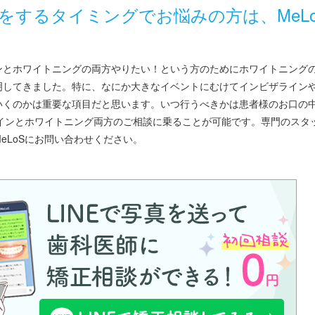
をするタイミングでお悩みの方は、MeL
ンとホワイトニングの両方やりたい！という方のためにホワイトニング
明してきました。特に、なにか大きなイベントにむけてインビザライン
いくのかは重要な項目だと思います。いつ行うべきかは患者様のお口の
ラインとホワイトニング両方のご相談に乗ることが可能です。専門のスタ
eLoSにお問い合わせください。