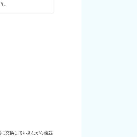
う。
的に交換していきながら歯並