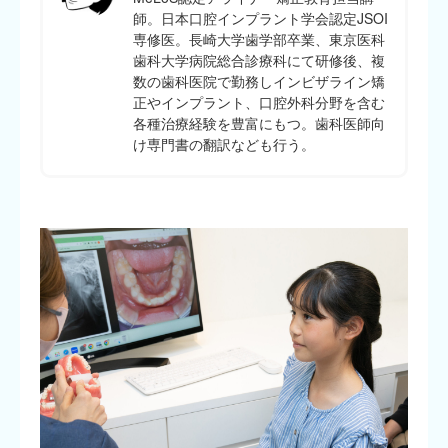
師。日本口腔インプラント学会認定JSOI
専修医。長崎大学歯学部卒業、東京医科
歯科大学病院総合診療科にて研修後、複
数の歯科医院で勤務しインビザライン矯
正やインプラント、口腔外科分野を含む
各種治療経験を豊富にもつ。歯科医師向
け専門書の翻訳なども行う。