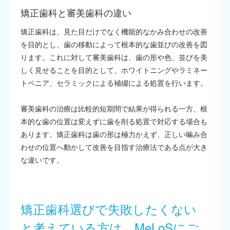
矯正歯科と審美歯科の違い
矯正歯科は、見た目だけでなく機能的なかみ合わせの改善
を目的とし、歯の移動によって根本的な歯並びの改善を図
ります。これに対して審美歯科は、歯の形や色、並びを美
しく見せることを目的として、ホワイトニングやラミネー
トベニア、セラミックによる補綴による処置を行います。
審美歯科の治療は比較的短期間で結果が得られる一方、根
本的な歯の位置は変えずに歯を削る処置で対応する場合も
あります。矯正歯科は歯の形は極力かえず、正しい噛み合
わせの位置へ動かして改善を目指す治療法である点が大き
な違いです。
矯正歯科選びで失敗したくない
と考えている
方は、MeLoSにご