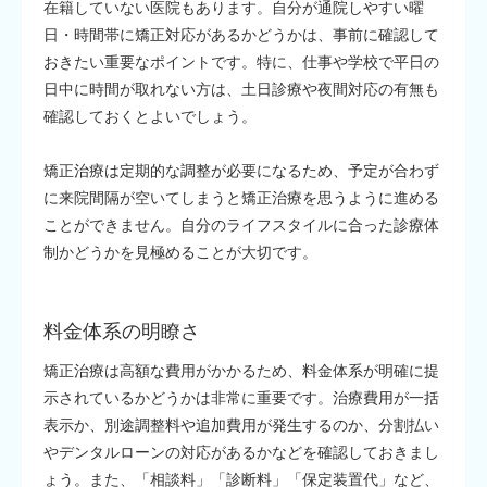
在籍していない医院もあります。自分が通院しやすい曜
日・時間帯に矯正対応があるかどうかは、事前に確認して
おきたい重要なポイントです。特に、仕事や学校で平日の
日中に時間が取れない方は、土日診療や夜間対応の有無も
確認しておくとよいでしょう。
矯正治療は定期的な調整が必要になるため、予定が合わず
に来院間隔が空いてしまうと矯正治療を思うように進める
ことができません。自分のライフスタイルに合った診療体
制かどうかを見極めることが大切です。
料金体系の明瞭さ
矯正治療は高額な費用がかかるため、料金体系が明確に提
示されているかどうかは非常に重要です。治療費用が一括
表示か、別途調整料や追加費用が発生するのか、分割払い
やデンタルローンの対応があるかなどを確認しておきまし
ょう。また、「相談料」「診断料」「保定装置代」など、