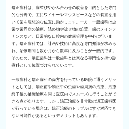
矯正歯科は、歯並びやかみ合わせの改善を目的とした専門
的な分野で、主にワイヤーやマウスピースなどの装置を用
いて歯を理想的な位置に動かします。一方、一般歯科は虫
歯や歯周病の治療、詰め物や被せ物の処置、歯のメインテ
ナンスなど、日常的な口腔内の健康管理を中心に行いま
す。矯正歯科では、計画や技術に高度な専門知識が求めら
れ、治療期間も数か月から数年に及ぶことが一般的です。
そのため、矯正歯科は一般歯科とは異なる専門性を持つ診
療科として位置づけられています。
一般歯科と矯正歯科の両方を行っている医院に通うメリッ
トとしては、矯正前や矯正中の虫歯や歯周病の治療、治療
終了後の補綴治療を同じ医院内でスムーズに行うことがで
きる点があります。しかし矯正治療を非常勤の矯正歯科医
が行っている場合は、矯正治療のトラブルにすぐ対応でき
ない可能性があるというデメリットもあります。