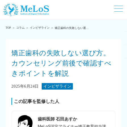
TOP
コラム
インビザライン
>
>
>
矯正歯科の失敗しない選び
方。カウンセリング前後で
確認すべきポイントを解説
矯正歯科の失敗しない選び方。
カウンセリング前後で確認すべ
きポイントを解説
2025年6月24日
インビザライン
この記事を監修した人
歯科医師 石田あすか
MeLoS認定アライナー矯正教育担当講