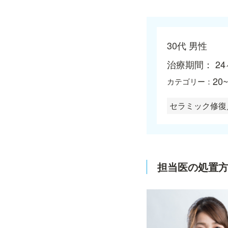
30代 男性
治療期間
： 2
20
カテゴリー
：
セラミック修復
担当医の処置