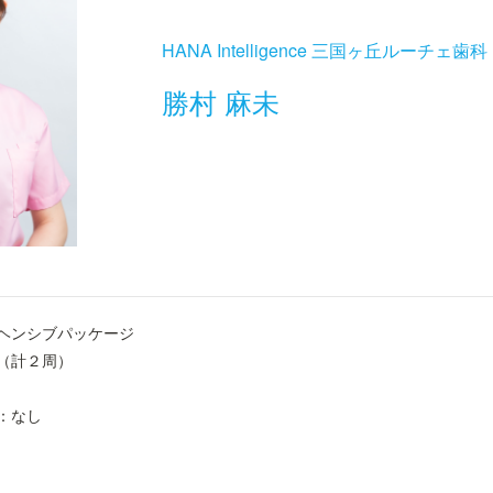
HANA Intelligence 三国ヶ丘ルーチェ
勝村 麻未
ヘンシブパッケージ
（計２周）
：なし