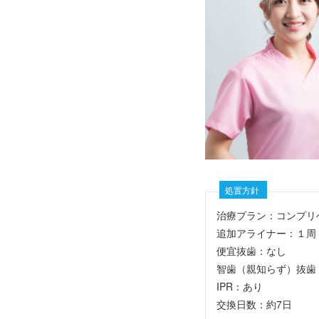
処置方針
治療プラン：コンプリ
追加アライナー：１周
便宜抜歯：なし
智歯（親知らず）抜歯
IPR：あり
交換日数：約7日