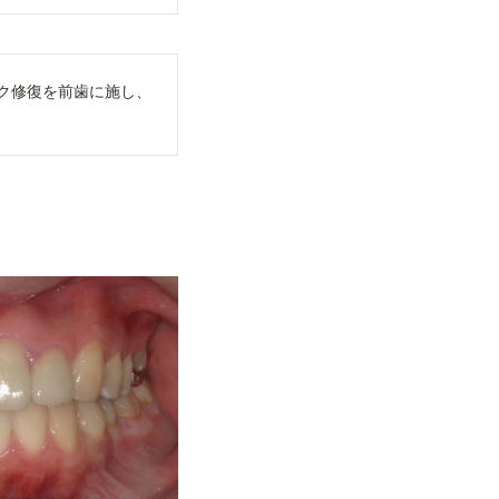
ク修復を前歯に施し、