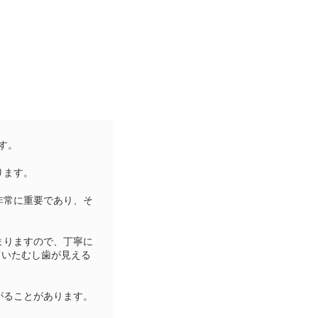
す。
ります。
非常に重要であり、そ
まりますので、丁寧に
ていたむし歯が見える
がることがあります。