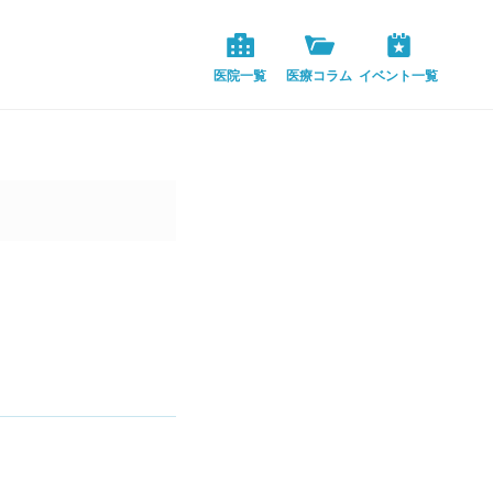
23-02-21/single-case.php
on line
6
医院一覧
医療コラム
イベント一覧