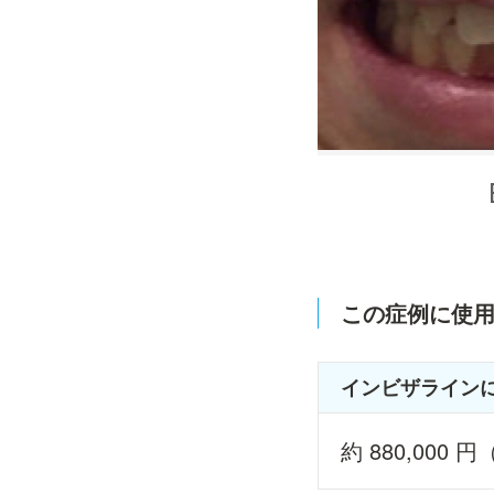
この症例に使
インビザライン
約 880,000 