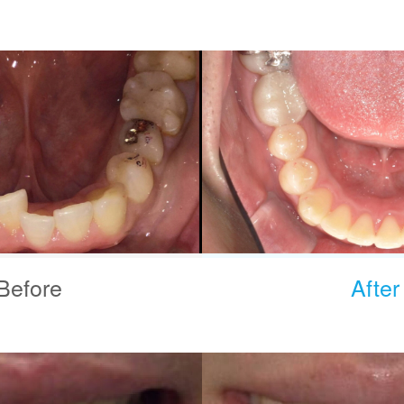
Before
After