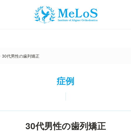
-dental.com/public_html/case/wp-content/themes/melos-case_20
30代男性の歯列矯正
症例
30代男性の歯列矯正