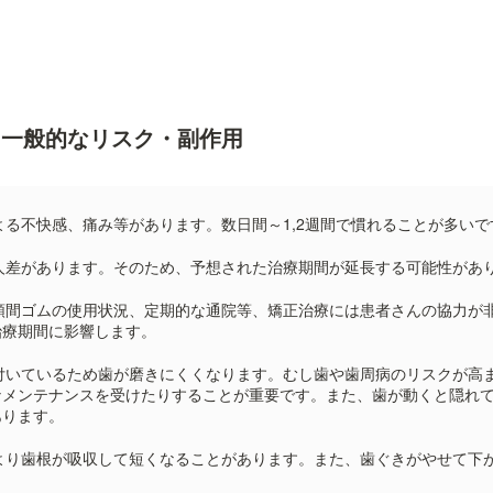
う一般的なリスク・副作用
よる不快感、痛み等があります。数日間～1,2週間で慣れることが多いで
人差があります。そのため、予想された治療期間が延長する可能性があ
顎間ゴムの使用状況、定期的な通院等、矯正治療には患者さんの協力が
治療期間に影響します。
付いているため歯が磨きにくくなります。むし歯や歯周病のリスクが高
なメンテナンスを受けたりすることが重要です。また、歯が動くと隠れ
あります。
より歯根が吸収して短くなることがあります。また、歯ぐきがやせて下