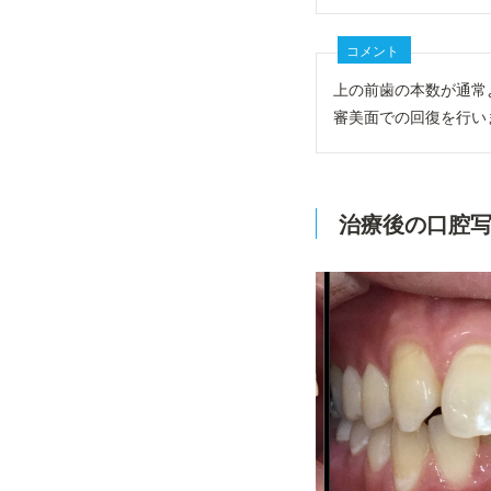
コメント
上の前歯の本数が通常
審美面での回復を行い
治療後の口腔