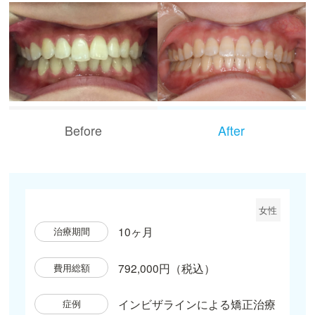
Before
After
女性
10ヶ月
治療期間
792,000円（税込）
費用総額
インビザラインによる矯正治療
症例