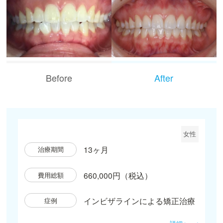
Before
After
女性
13ヶ月
治療期間
660,000円（税込）
費用総額
インビザラインによる矯正治療
症例