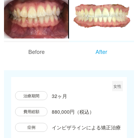
Before
After
女性
32ヶ月
治療期間
880,000円（税込）
費用総額
インビザラインによる矯正治療
症例