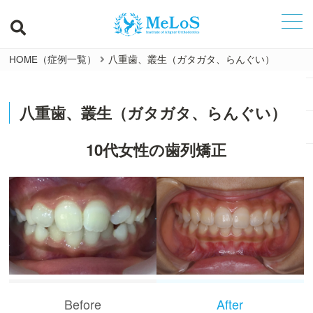
HOME（症例一覧）
八重歯、叢生（ガタガタ、らんぐい）
八重歯、叢生（ガタガタ、らんぐい）
10代女性の歯列矯正
Before
After