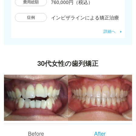
760,000円（税込）
費用総額
インビザラインによる矯正治療
症例
詳細へ
30代女性の歯列矯正
Before
After